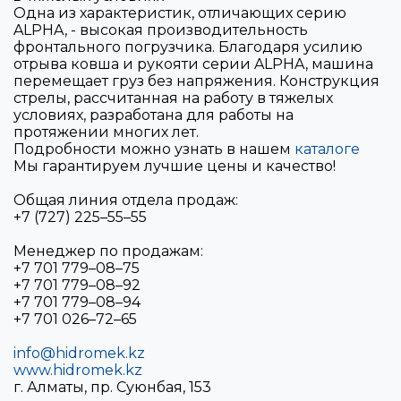
Одна из характеристик, отличающих серию
ALPHA, - высокая
производительность
фронтального погрузчика. Благодаря усилию
отрыва ковша и рукояти серии ALPHA, машина
перемещает груз без напряжения. Конструкция
стрелы, рассчитанная на работу в тяжелых
условиях, разработана для работы на
протяжении многих лет.
Подробности можно узнать в нашем
каталоге
Мы гарантируем лучшие цены и качество!
Общая линия отдела продаж:
+7 (727) 225–55–55
Менеджер по продажам:
+7 701 779–08–75
+7 701 779–08–92
+7 701 779–08–94
+7 701 026–72–65
info@hidromek.kz
www.hidromek.kz
г. Алматы, пр. Суюнбая, 153