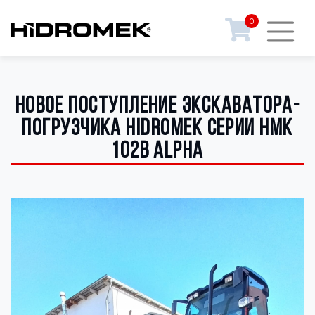
0
Новое поступление экскаватора-
погрузчика Hidromek серии HMK
102B ALPHA