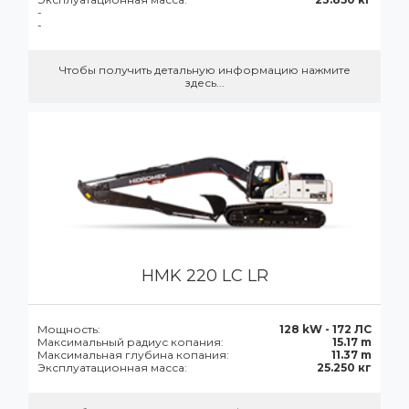
-
-
Чтобы получить детальную информацию нажмите
здесь...
HMK 220 LC LR
Мощность:
128 kW - 172 ЛС
Максимальный радиус копания:
15.17 m
Максимальная глубина копания:
11.37 m
Эксплуатационная масса:
25.250 кг