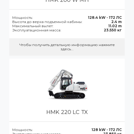
HMK 200 W MH
Мощность:
128.4 kW - 172 ЛС
Высота до верха подъемной кабины:
2.4 m
Максимальный вылет:
11.02 m
Эксплуатационная масса:
23.550 кг
Чтобы получить детальную информацию нажмите
здесь...
HMK 220 LC TX
Мощность:
128 kW - 172 ЛС
Эксплуатационная масса:
23.850 кг