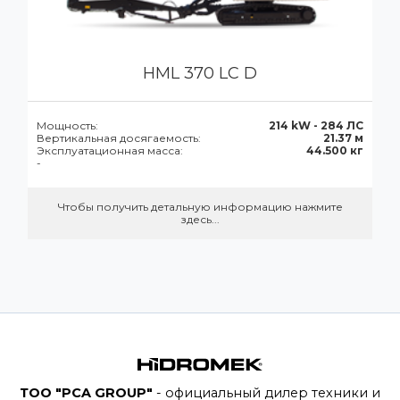
HML 370 LC D
Мощность:
214 kW - 284 ЛС
Вертикальная досягаемость:
21.37 м
Эксплуатационная масса:
44.500 кг
-
Чтобы получить детальную информацию нажмите
здесь...
ТОО "PCA GROUP"
- официальный дилер техники и