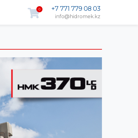
+7 771 779 08 03
0
info@hidromek.kz