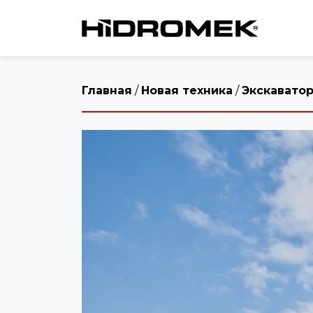
Главная
/
Новая техника
/
Экскавато