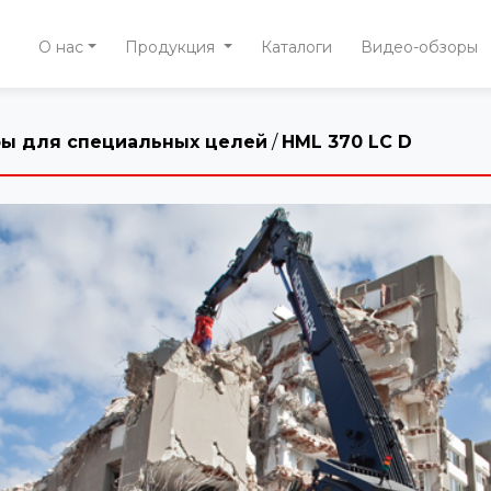
(current)
О нас
Продукция
Каталоги
Видео-обзоры
ры для специальных целей
/
HML 370 LC D