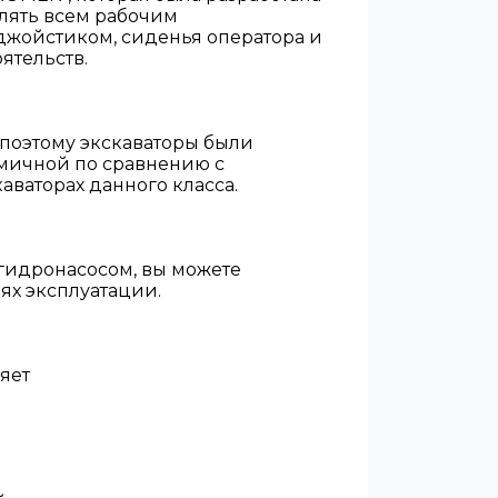
лять всем рабочим
джойстиком, сиденья оператора и
ятельств.
 поэтому экскаваторы были
омичной по сравнению с
ваторах данного класса.
гидронасосом, вы можете
ях эксплуатации.
яет