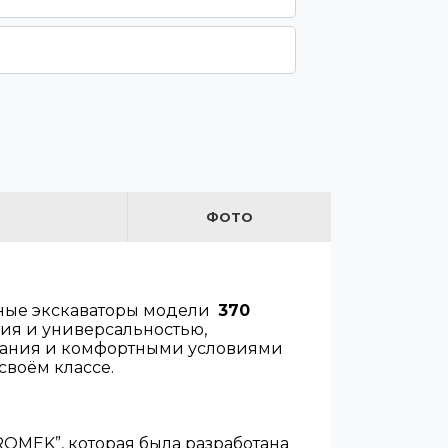
ФОТО
чные экскаваторы модели
370
ия и универсальностью,
ивания и комфортными условиями
своём классе.
OMEK”, которая была разработана