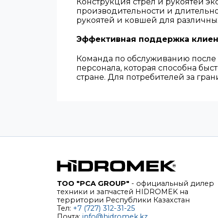
Конструкция стрел и рукоятей эк
производительности и длительно
рукоятей и ковшей для различн
Эффективная поддержка клиен
Команда по обслуживанию после 
персонала, которая способна быс
стране. Для потребителей за гр
ТОО "PCA GROUP"
- официальный дилер
техники и запчастей HIDROMEK на
территории Республики Казахстан
Тел:
+7 (727) 312-31-25
Почта:
info@hidromek.kz