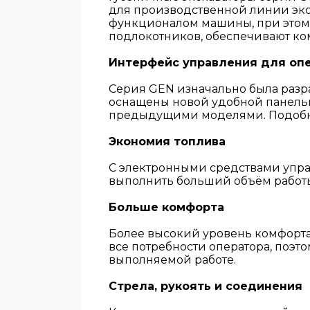
для производственной линии экс
функционалом машины, при этом 
подлокотников, обеспечивают ком
Интерфейс управления для оп
Серия GEN изначально была разр
оснащены новой удобной панелью
предыдущими моделями. Подобная
Экономия топлива
С электронными средствами упра
выполнить больший объём работы
Больше комфорта
Более высокий уровень комфорта
все потребности оператора, поэт
выполняемой работе.
Стрела, рукоять и соединения