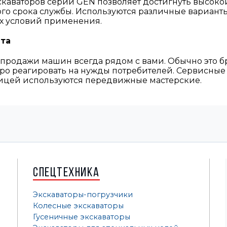
скаваторов серии GEN позволяет достигнуть высоко
го срока службы. Используются различные вариант
ых условий применения.
та
продажи машин всегда рядом с вами. Обычно это б
тро реагировать на нужды потребителей. Сервисны
аницей используются передвижные мастерские.
Спецтехника
Экскаваторы-погрузчики
Колесные экскаваторы
Гусеничные экскаваторы