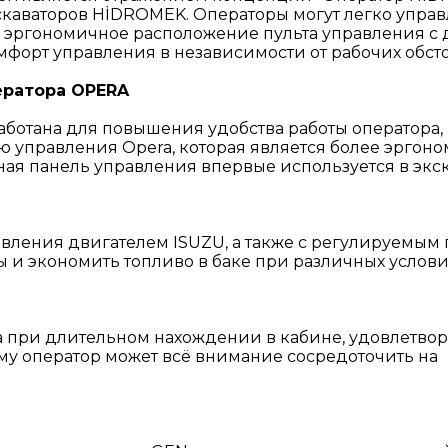
каваторов HİDROMEK. Операторы могут легко управ
эргономичное расположение пульта управления с 
форт управления в независимости от рабочих обсто
ератора OPERA
аботана для повышения удобства работы оператора,
 управления Opera, которая является более эргон
 панель управления впервые используется в экска
вления двигателем ISUZU, а также с регулируемым 
 и экономить топливо в баке при различных услови
 при длительном нахождении в кабине, удовлетвор
ому оператор может всё внимание сосредоточить на