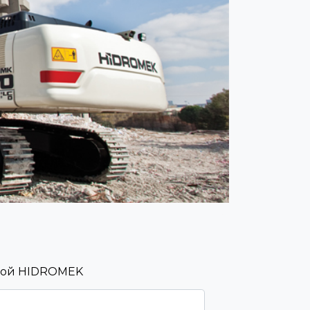
икой HIDROMEK