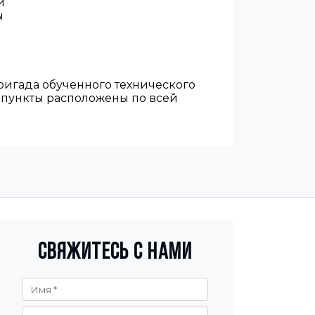
й
ы
ригада обученного технического
е пункты расположены по всей
Свяжитесь с нами