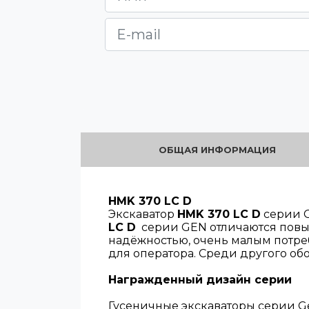
ОБЩАЯ ИНФОРМАЦИЯ
HMK 370 LC D
Экскаватор
HMK 370 LC D
серии 
LC D
серии GEN отличаются повы
надёжностью, очень малым потре
для оператора. Среди другого об
Награжденный дизайн серии
Гусеничные экскаваторы серии G